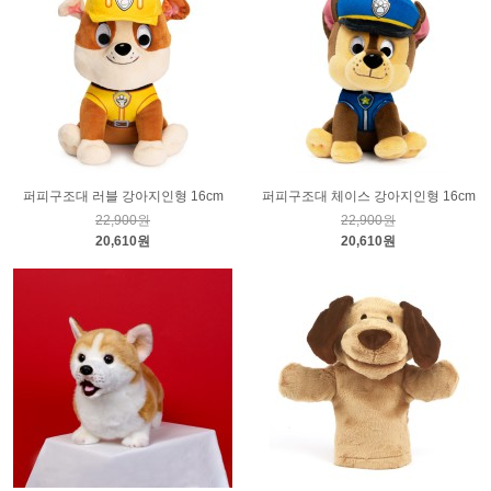
퍼피구조대 러블 강아지인형 16cm
퍼피구조대 체이스 강아지인형 16cm
22,900원
22,900원
20,610원
20,610원