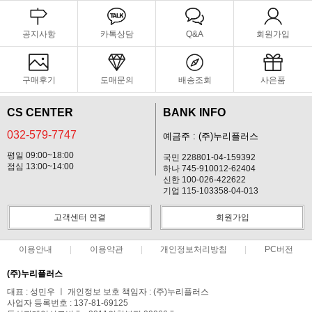
공지사항
카톡상담
Q&A
회원가입
구매후기
도매문의
배송조회
사은품
CS CENTER
BANK INFO
032-579-7747
예금주 : (주)누리플러스
평일 09:00~18:00
국민 228801-04-159392
점심 13:00~14:00
하나 745-910012-62404
신한 100-026-422622
기업 115-103358-04-013
고객센터 연결
회원가입
이용안내
이용약관
개인정보처리방침
PC버전
(주)누리플러스
대표 : 성민우 ㅣ 개인정보 보호 책임자 : (주)누리플러스
사업자 등록번호 : 137-81-69125