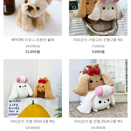
MIYONI 미요니 프렌치 불독
마띠요끼 가방고리 인형 2종 택1
24,000원
7,000원
21,600원
5,600원
마띠요끼 인형 25cm 2종 택1
마띠요끼 썸 인형 25cm 2종 택1
19,000원
19,000원