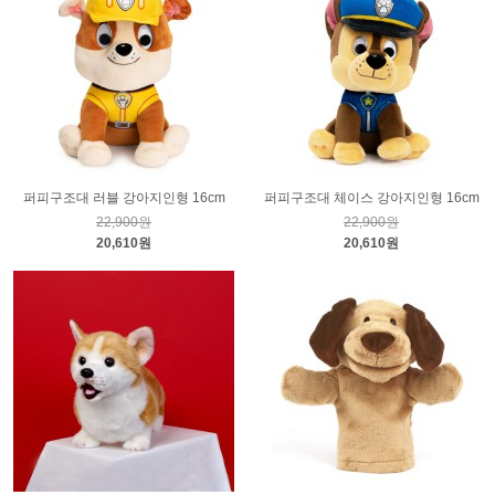
퍼피구조대 러블 강아지인형 16cm
퍼피구조대 체이스 강아지인형 16cm
22,900원
22,900원
20,610원
20,610원