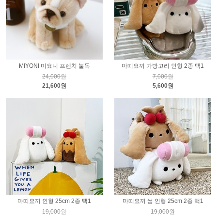
MIYONI 미요니 프렌치 불독
마띠요끼 가방고리 인형 2종 택1
24,000원
7,000원
21,600원
5,600원
마띠요끼 인형 25cm 2종 택1
마띠요끼 썸 인형 25cm 2종 택1
19,000원
19,000원