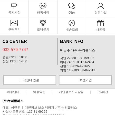
공지사항
카톡상담
Q&A
회원가입
구매후기
도매문의
배송조회
사은품
CS CENTER
BANK INFO
032-579-7747
예금주 : (주)누리플러스
평일 09:00~18:00
국민 228801-04-159392
점심 13:00~14:00
하나 745-910012-62404
신한 100-026-422622
기업 115-103358-04-013
고객센터 연결
회원가입
이용안내
이용약관
개인정보처리방침
PC버전
(주)누리플러스
대표 : 성민우 ㅣ 개인정보 보호 책임자 : (주)누리플러스
사업자 등록번호 : 137-81-69125