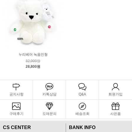
누리베어 녹음인형
32,000원
28,800원
공지사항
카톡상담
Q&A
회원가입
구매후기
도매문의
배송조회
사은품
CS CENTER
BANK INFO