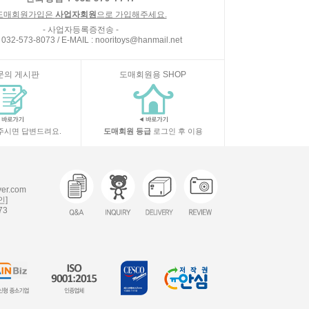
도매회원가입은
사업자회원
으로 가입해주세요.
- 사업자등록증전송 -
 032-573-8073 / E-MAIL : nooritoys@hanmail.net
문의 게시판
도매회원용 SHOP
주시면 답변드려요.
도매회원 등급
로그인 후 이용
r.com
인]
73