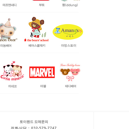
토이랜드 도매문의
전화상담 : 032-579-7747