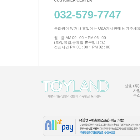
CUSTOMER CENTER
032-579-7747
통화량이 많거나 휴일에는 Q&A게시판에 남겨주세요
월 - 금 AM 09 : 00 ~ PM 06 : 00
(토/일요일,공휴일
휴무
입니다.)
점심시간 PM 01 : 00 ~ PM 02 : 00
상호:(주)
사업
주소