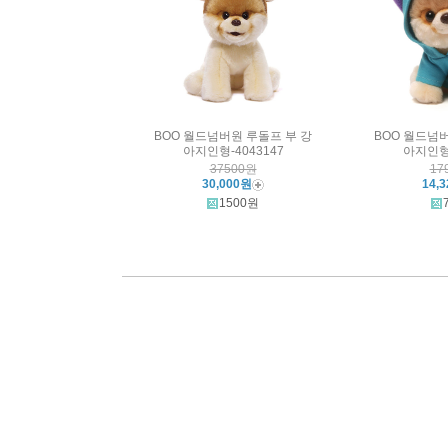
BOO 월드넘버원 루돌프 부 강
BOO 월드넘
아지인형-4043147
아지인형-
37500원
17
30,000원
14,
1500원