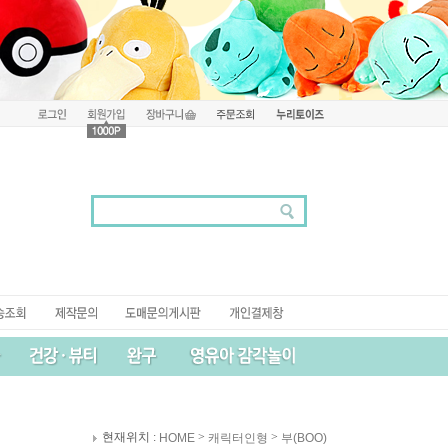
현재위치 :
>
>
HOME
캐릭터인형
부(BOO)