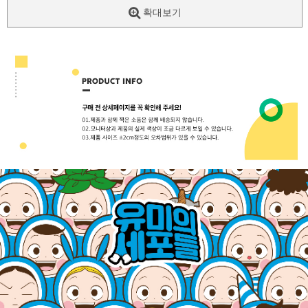
확대보기
페이코 ID로
PAYCO 바로