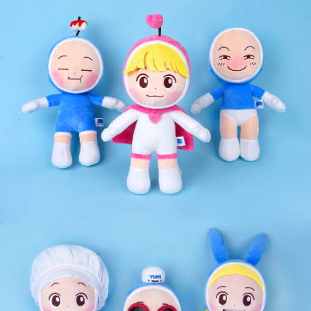
페이코 라이
구매