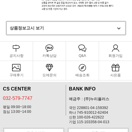
상품정보고시 보기
공지사항
카톡상담
Q&A
회원가입
구매후기
도매문의
배송조회
사은품
CS CENTER
BANK INFO
032-579-7747
예금주 : (주)누리플러스
평일 09:00~18:00
국민 228801-04-159392
점심 13:00~14:00
하나 745-910012-62404
신한 100-026-422622
기업 115-103358-04-013