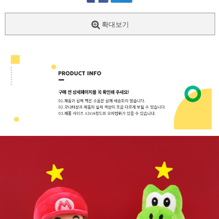
확대보기
페이코 ID로
PAYCO 바로