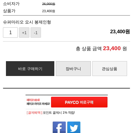
소비자가
26,000원
상품가
23,400
원
슈퍼마리오 요시 봉제인형
23,400
원
+1
-1
23,400
총 상품 금액
원
바로 구매하기
장바구니
관심상품
[ 결제혜택 ]
포인트 결제시 1% 적립!