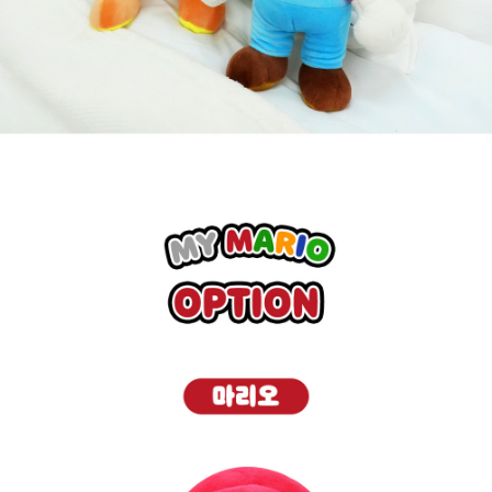
페이코 라이
구매