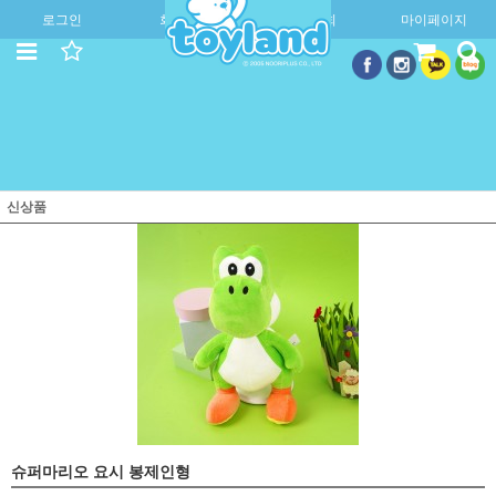
로그인
회원가입
주문조회
마이페이지
신상품
슈퍼마리오 요시 봉제인형