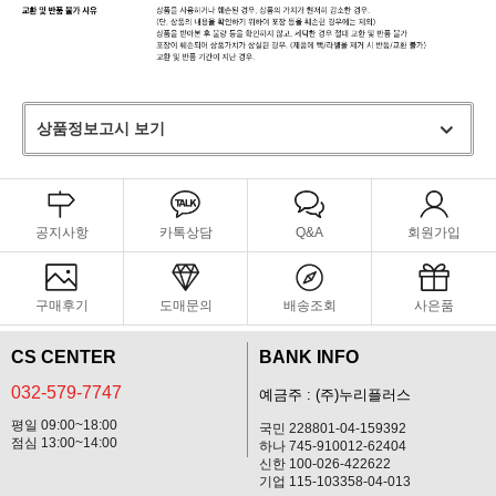
상품정보고시 보기
공지사항
카톡상담
Q&A
회원가입
구매후기
도매문의
배송조회
사은품
CS CENTER
BANK INFO
032-579-7747
예금주 : (주)누리플러스
평일 09:00~18:00
국민 228801-04-159392
점심 13:00~14:00
하나 745-910012-62404
신한 100-026-422622
기업 115-103358-04-013