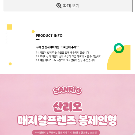
확대보기
페이코 ID로
PAYCO 바로