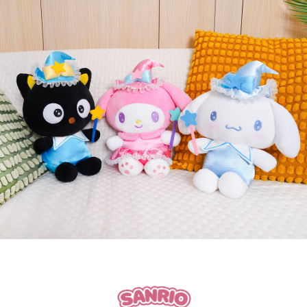
페이코 라이
구매