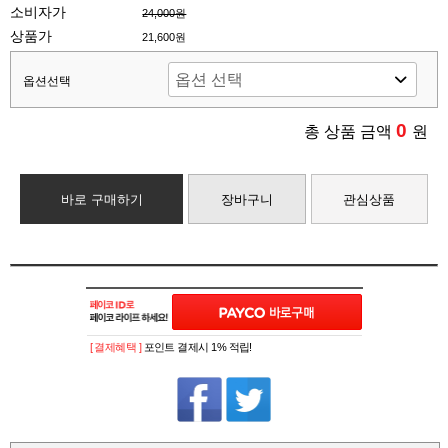
소비자가
24,000원
상품가
21,600원
옵션선택
0
총 상품 금액
원
바로 구매하기
장바구니
관심상품
[ 결제혜택 ]
포인트 결제시 1% 적립!