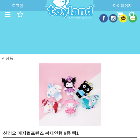
로그인
회원가입
주문조회
마이페이지
신상품
산리오 매지컬프렌즈 봉제인형 6종 택1