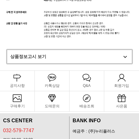
상품정보고시 보기
공지사항
카톡상담
Q&A
회원가입
구매후기
도매문의
배송조회
사은품
CS CENTER
BANK INFO
032-579-7747
예금주 : (주)누리플러스