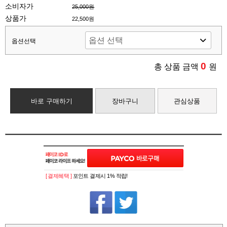
소비자가
25,000원
상품가
22,500원
옵션선택
0
총 상품 금액
원
바로 구매하기
장바구니
관심상품
[ 결제혜택 ]
포인트 결제시 1% 적립!