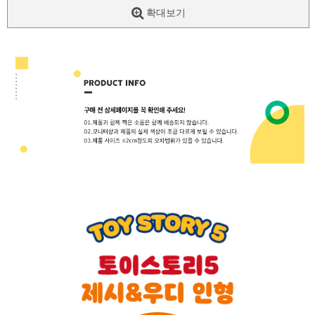
확대보기
페이코 ID로
PAYCO 바로