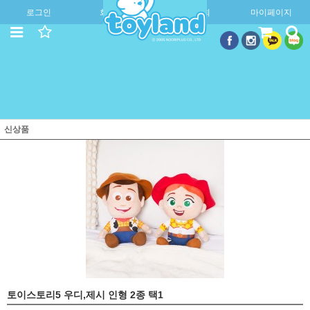
로그인
회원가입
주문조회
마이페이지
신상품
토이스토리5 우디,제시 인형 2종 택1