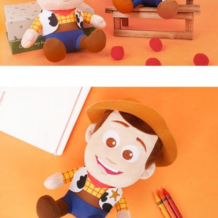
페이코 라이
구매