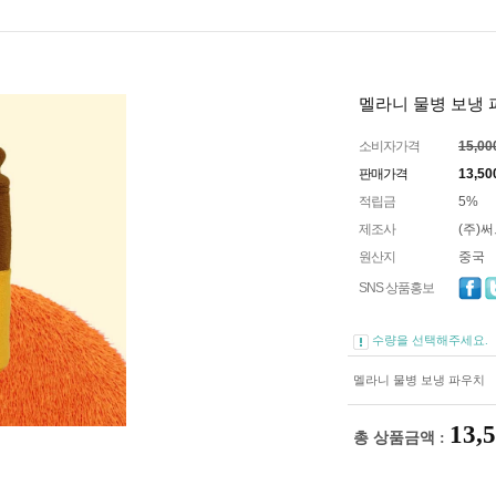
멜라니 물병 보냉
소비자가격
15,0
판매가격
13,50
적립금
5%
제조사
(주)
원산지
중국
SNS 상품홍보
수량을 선택해주세요.
멜라니 물병 보냉 파우치
13,
총 상품금액 :