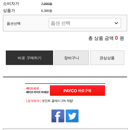
소비자가
7,000원
상품가
6,300원
옵션선택
0
총 상품 금액
원
바로 구매하기
장바구니
관심상품
[ 결제혜택 ]
포인트 결제시 1% 적립!