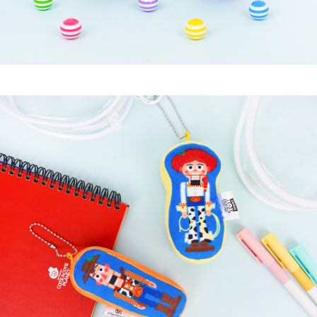
페이코 라이
구매