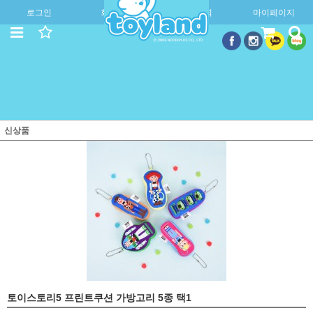
로그인
회원가입
주문조회
마이페이지
신상품
토이스토리5 프린트쿠션 가방고리 5종 택1