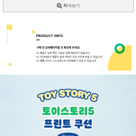
확대보기
페이코 ID로
PAYCO 바로