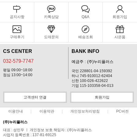
공지사항
카톡상담
Q&A
회원가입
구매후기
도매문의
배송조회
사은품
CS CENTER
BANK INFO
032-579-7747
예금주 : (주)누리플러스
평일 09:00~18:00
국민 228801-04-159392
점심 13:00~14:00
하나 745-910012-62404
신한 100-026-422622
기업 115-103358-04-013
고객센터 연결
회원가입
이용안내
이용약관
개인정보처리방침
PC버전
(주)누리플러스
대표 : 성민우 ㅣ 개인정보 보호 책임자 : (주)누리플러스
사업자 등록번호 : 137-81-69125