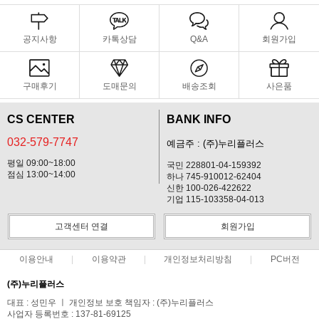
공지사항
카톡상담
Q&A
회원가입
구매후기
도매문의
배송조회
사은품
CS CENTER
BANK INFO
032-579-7747
예금주 : (주)누리플러스
평일 09:00~18:00
국민 228801-04-159392
점심 13:00~14:00
하나 745-910012-62404
신한 100-026-422622
기업 115-103358-04-013
고객센터 연결
회원가입
이용안내
이용약관
개인정보처리방침
PC버전
(주)누리플러스
대표 : 성민우 ㅣ 개인정보 보호 책임자 : (주)누리플러스
사업자 등록번호 : 137-81-69125