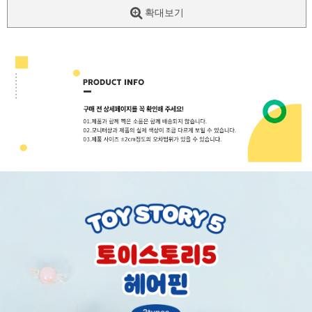
확대보기
페이코 ID로
PAYCO 바로