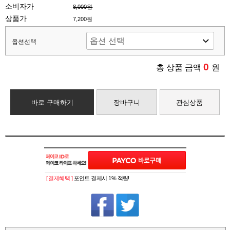
소비자가
8,000원
상품가
7,200원
옵션선택
0
총 상품 금액
원
바로 구매하기
장바구니
관심상품
[ 결제혜택 ]
포인트 결제시 1% 적립!