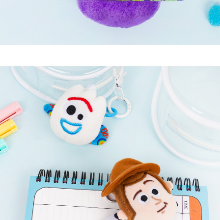
페이코 라이
구매