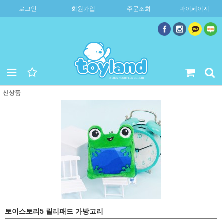
로그인
회원가입
주문조회
마이페이지
신상품
토이스토리5 릴리패드 가방고리