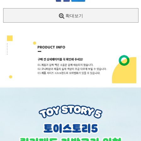
확대보기
페이코 ID로
PAYCO 바로