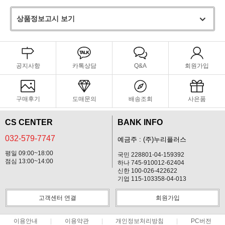
상품정보고시 보기
공지사항
카톡상담
Q&A
회원가입
구매후기
도매문의
배송조회
사은품
CS CENTER
BANK INFO
032-579-7747
예금주 : (주)누리플러스
평일 09:00~18:00
국민 228801-04-159392
점심 13:00~14:00
하나 745-910012-62404
신한 100-026-422622
기업 115-103358-04-013
고객센터 연결
회원가입
이용안내
이용약관
개인정보처리방침
PC버전