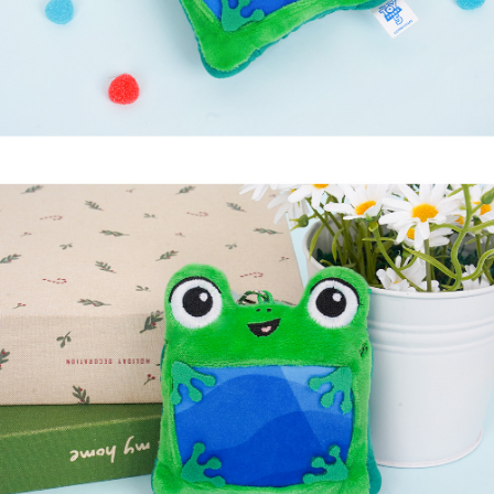
페이코 라이
구매