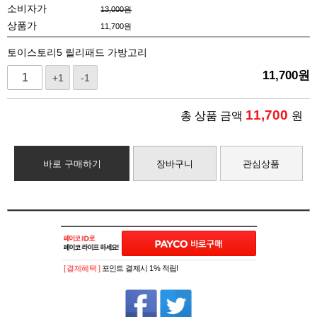
소비자가
13,000원
상품가
11,700
원
토이스토리5 릴리패드 가방고리
11,700
원
+1
-1
11,700
총 상품 금액
원
바로 구매하기
장바구니
관심상품
[ 결제혜택 ]
포인트 결제시 1% 적립!