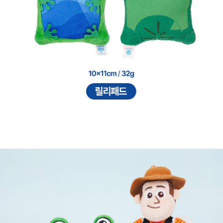
프 하세요!