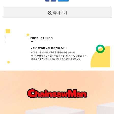
확대보기
페이코 ID로
PAYCO 바로