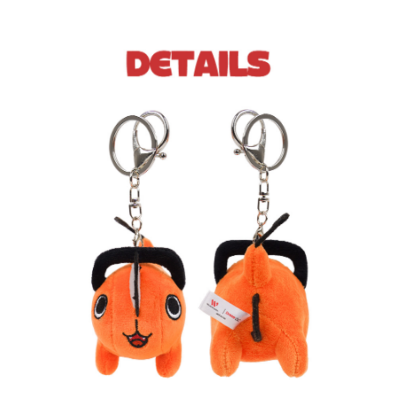
페이코 라이
구매