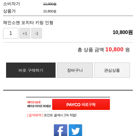
소비자가
12,000원
상품가
10,800
원
체인소맨 포치타 키링 인형
10,800
원
+1
-1
10,800
총 상품 금액
원
바로 구매하기
장바구니
관심상품
[ 결제혜택 ]
포인트 결제시 1% 적립!