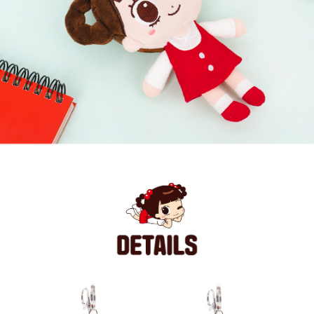
페이코 라이
구매