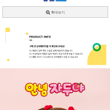
확대보기
페이코 ID로
PAYCO 바로