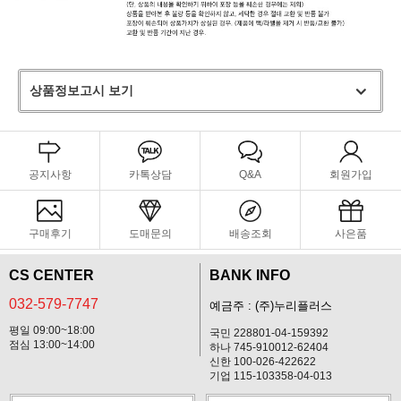
상품정보고시 보기
공지사항
카톡상담
Q&A
회원가입
구매후기
도매문의
배송조회
사은품
CS CENTER
BANK INFO
032-579-7747
예금주 : (주)누리플러스
평일 09:00~18:00
국민 228801-04-159392
점심 13:00~14:00
하나 745-910012-62404
신한 100-026-422622
기업 115-103358-04-013