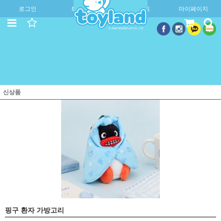
로그인
회원가입
주문조회
마이페이지
신상품
핑구 환자 가방고리