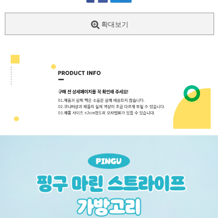
확대보기
페이코 ID로
PAYCO 바로