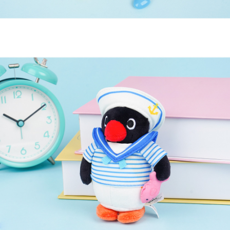
페이코 라이
구매