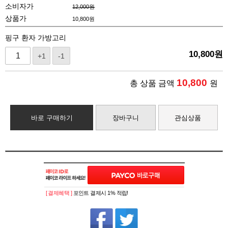
소비자가
12,000원
상품가
10,800
원
핑구 환자 가방고리
10,800
원
+1
-1
10,800
총 상품 금액
원
바로 구매하기
장바구니
관심상품
[ 결제혜택 ]
포인트 결제시 1% 적립!