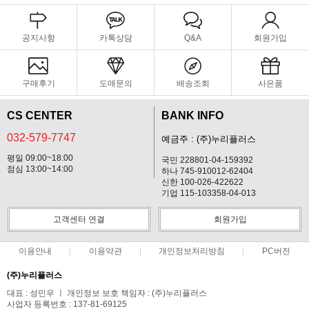
공지사항
카톡상담
Q&A
회원가입
구매후기
도매문의
배송조회
사은품
CS CENTER
BANK INFO
032-579-7747
예금주 : (주)누리플러스
평일 09:00~18:00
국민 228801-04-159392
점심 13:00~14:00
하나 745-910012-62404
신한 100-026-422622
기업 115-103358-04-013
고객센터 연결
회원가입
이용안내
이용약관
개인정보처리방침
PC버전
(주)누리플러스
대표 : 성민우 ㅣ 개인정보 보호 책임자 : (주)누리플러스
사업자 등록번호 : 137-81-69125