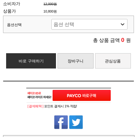
소비자가
12,000원
상품가
10,800원
옵션선택
0
총 상품 금액
원
바로 구매하기
장바구니
관심상품
[ 결제혜택 ]
포인트 결제시 1% 적립!