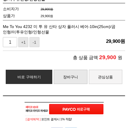
소비자가
29,900원
상품가
29,900
원
Me To You 4232 미 투 유 산타 상자 플러시 베어-10in(25cm)/곰
인형/미투유인형/인형선물
29,900
원
+1
-1
29,900
총 상품 금액
원
바로 구매하기
장바구니
관심상품
[ 결제혜택 ]
포인트 결제시 1% 적립!