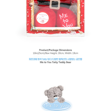
페이코 라이
구매