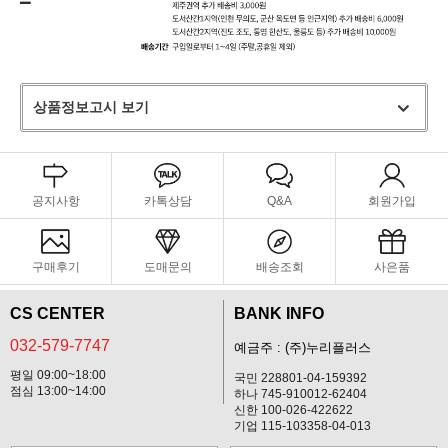
상품정보고시 보기
공지사항
카톡상담
Q&A
회원가입
구매후기
도매문의
배송조회
사은품
CS CENTER
BANK INFO
032-579-7747
예금주 : (주)누리플러스
평일 09:00~18:00
국민 228801-04-159392
점심 13:00~14:00
하나 745-910012-62404
신한 100-026-422622
기업 115-103358-04-013