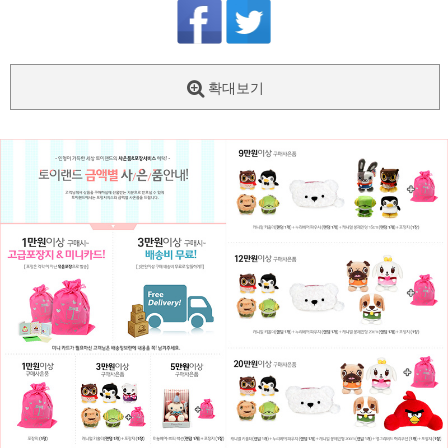
확대보기
페이코 ID로
PAYCO 바로