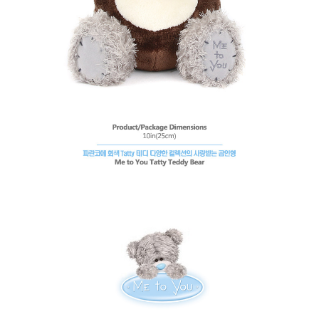
페이코 라이
구매