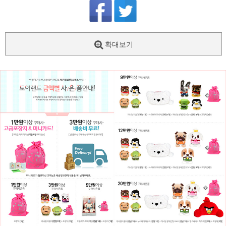
확대보기
페이코 ID로
PAYCO 바로