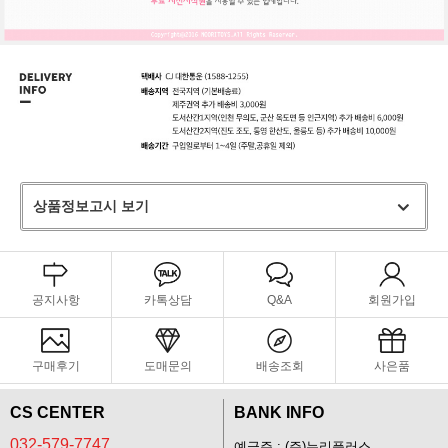
상품정보고시 보기
공지사항
카톡상담
Q&A
회원가입
구매후기
도매문의
배송조회
사은품
CS CENTER
BANK INFO
032-579-7747
예금주 : (주)누리플러스