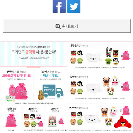
확대보기
페이코 ID로
PAYCO 바로