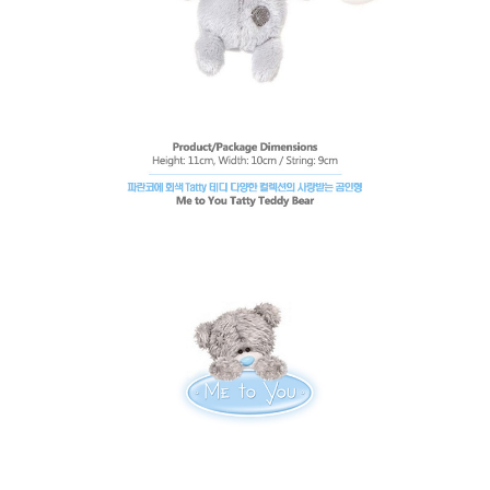
페이코 라이
구매