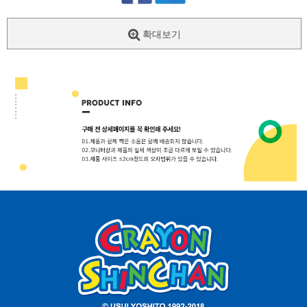
확대보기
페이코 ID로
PAYCO 바로