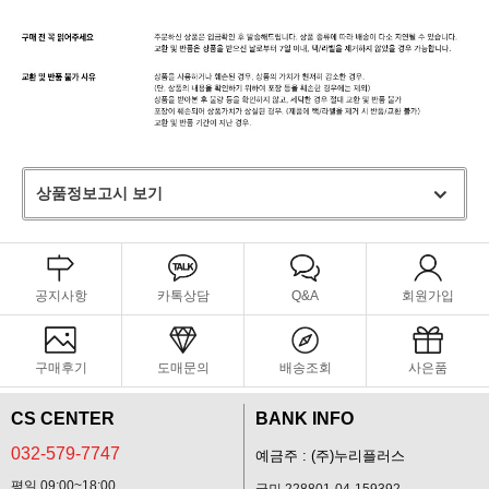
상품정보고시 보기
공지사항
카톡상담
Q&A
회원가입
구매후기
도매문의
배송조회
사은품
CS CENTER
BANK INFO
032-579-7747
예금주 : (주)누리플러스
평일 09:00~18:00
국민 228801-04-159392