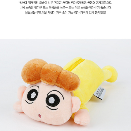
페이코 라이
구매