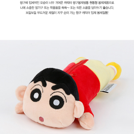
페이코 라이
구매