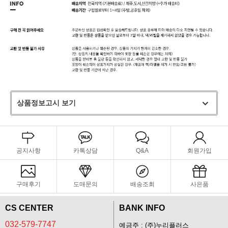
상품정보고시 보기
공지사항
카톡상담
Q&A
회원가입
구매후기
도매문의
배송조회
사은품
CS CENTER
BANK INFO
032-579-7747
예금주 : (주)누리플러스