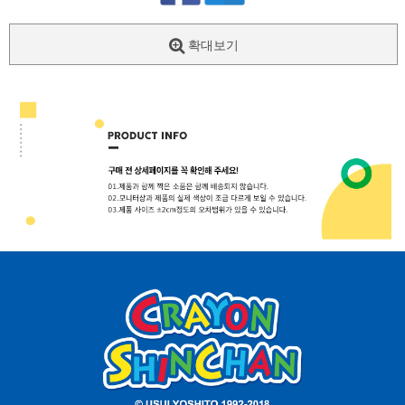
확대보기
페이코 ID로
PAYCO 바로