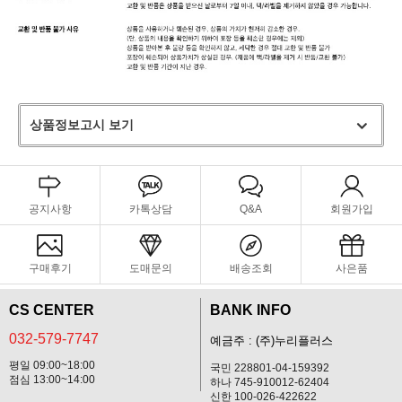
상품정보고시 보기
공지사항
카톡상담
Q&A
회원가입
구매후기
도매문의
배송조회
사은품
CS CENTER
BANK INFO
032-579-7747
예금주 : (주)누리플러스
평일 09:00~18:00
국민 228801-04-159392
점심 13:00~14:00
하나 745-910012-62404
신한 100-026-422622