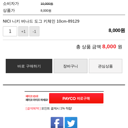
소비자가
10,000원
상품가
8,000
원
NICI 니키 버나드 도그 키체인 10cm-89129
8,000
원
+1
-1
8,000
총 상품 금액
원
바로 구매하기
장바구니
관심상품
[ 결제혜택 ]
포인트 결제시 1% 적립!