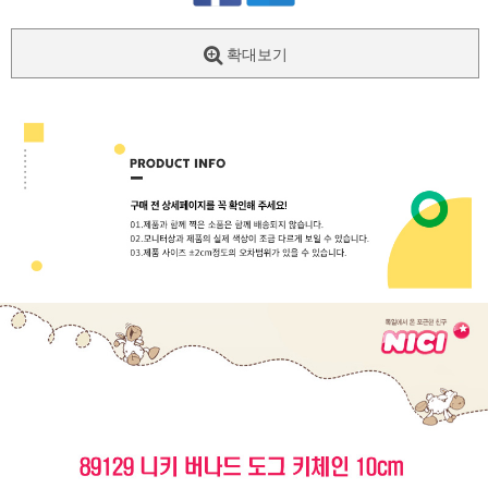
확대보기
페이코 ID로
PAYCO 바로