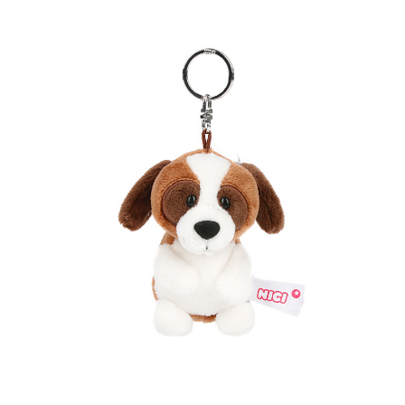
페이코 라이
구매