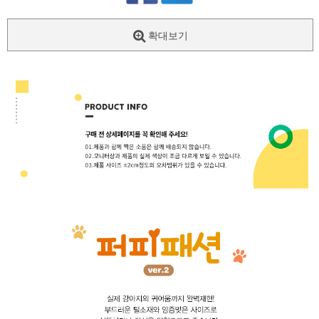
확대보기
페이코 ID로
PAYCO 바로