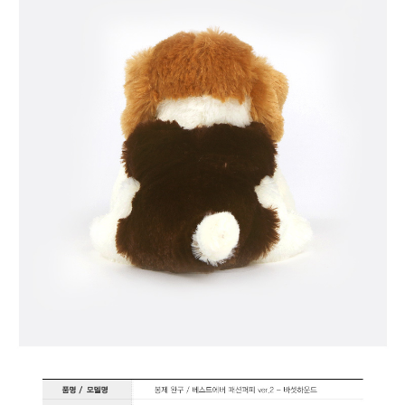
페이코 라이
구매