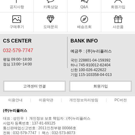
공지사항
카톡상담
Q&A
회원가입
구매후기
도매문의
배송조회
사은품
CS CENTER
BANK INFO
032-579-7747
예금주 : (주)누리플러스
평일 09:00~18:00
국민 228801-04-159392
점심 13:00~14:00
하나 745-910012-62404
신한 100-026-422622
기업 115-103358-04-013
고객센터 연결
회원가입
이용안내
이용약관
개인정보처리방침
PC버전
(주)누리플러스
대표 : 성민우 ㅣ 개인정보 보호 책임자 : (주)누리플러스
사업자 등록번호 : 137-81-69125
통신판매업신고번호 : 2011인천부평 00066호
전화 : 032-579-7747 ㅣ 팩스 : 032-573-8073