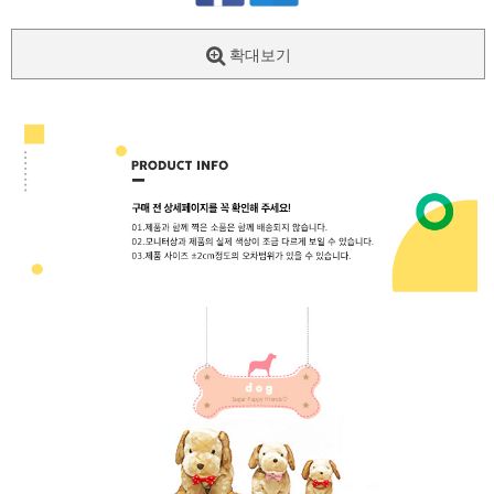
확대보기
페이코 ID로
PAYCO 바로