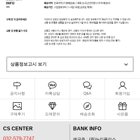
상품정보고시 보기
공지사항
카톡상담
Q&A
회원가입
구매후기
도매문의
배송조회
사은품
CS CENTER
BANK INFO
032-579-7747
예금주 : (주)누리플러스