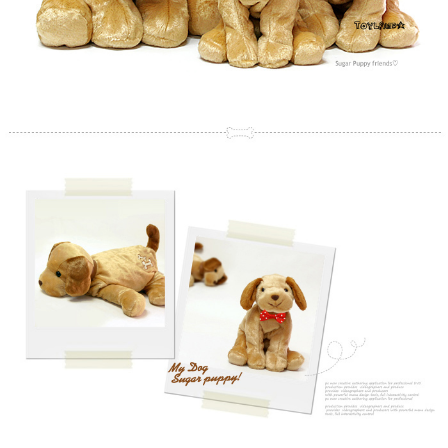
페이코 라이
구매