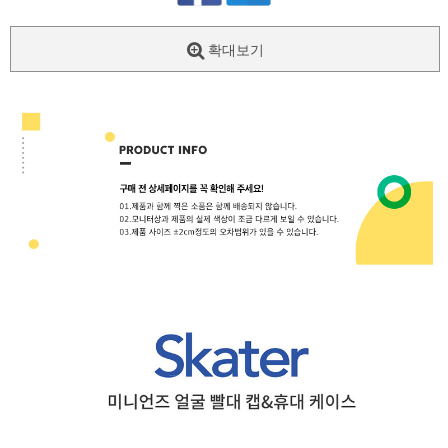
확대보기
페이코 ID로
PAYCO 바로