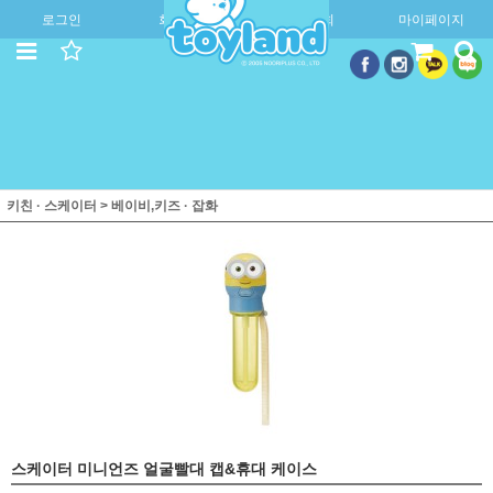
로그인
회원가입
주문조회
마이페이지
키친 · 스케이터
>
베이비,키즈 · 잡화
스케이터 미니언즈 얼굴빨대 캡&휴대 케이스