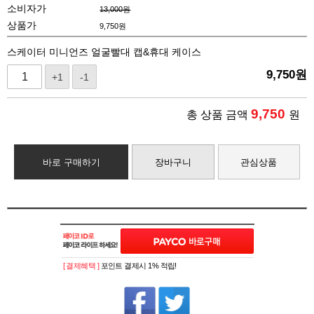
소비자가
13,000원
상품가
9,750
원
스케이터 미니언즈 얼굴빨대 캡&휴대 케이스
9,750
원
+1
-1
9,750
총 상품 금액
원
바로 구매하기
장바구니
관심상품
[ 결제혜택 ]
포인트 결제시 1% 적립!