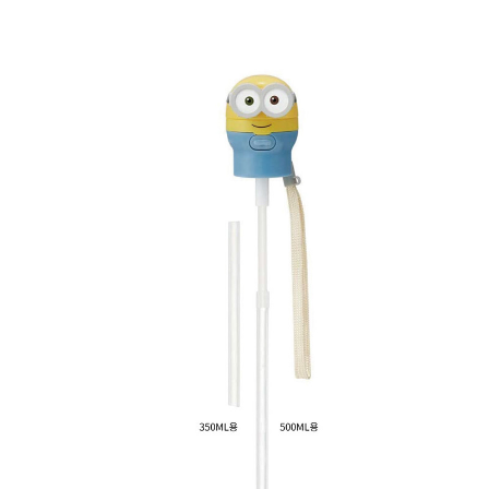
페이코 라이
구매