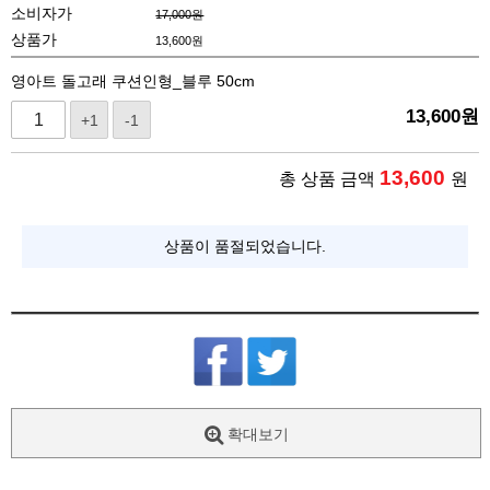
소비자가
17,000원
상품가
13,600
원
영아트 돌고래 쿠션인형_블루 50cm
13,600
원
+1
-1
13,600
총 상품 금액
원
상품이 품절되었습니다.
확대보기