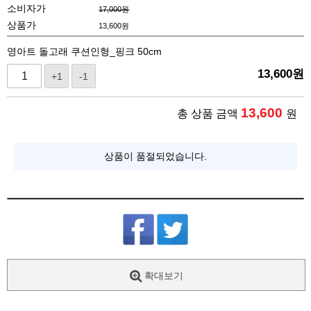
소비자가
17,000원
상품가
13,600
원
영아트 돌고래 쿠션인형_핑크 50cm
13,600
원
+1
-1
13,600
총 상품 금액
원
상품이 품절되었습니다.
확대보기