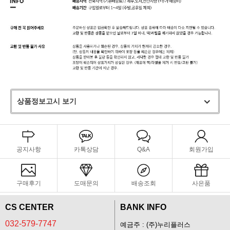
상품정보고시 보기
공지사항
카톡상담
Q&A
회원가입
구매후기
도매문의
배송조회
사은품
CS CENTER
BANK INFO
032-579-7747
예금주 : (주)누리플러스