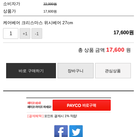
소비자가
22,000원
상품가
17,600
원
케어베어 크리스마스 위시베어 27cm
17,600
원
+1
-1
17,600
총 상품 금액
원
바로 구매하기
장바구니
관심상품
[ 결제혜택 ]
포인트 결제시 1% 적립!