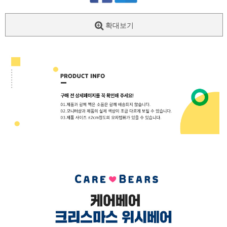
확대보기
페이코 ID로
PAYCO 바로