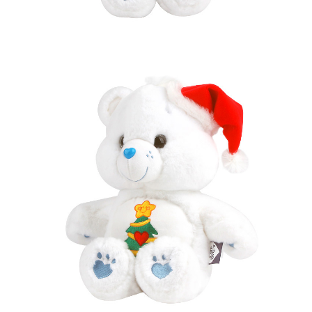
페이코 라이
구매