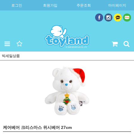
로그인
회원가입
주문조회
마이페이지
빅세일상품
케어베어 크리스마스 위시베어 27cm