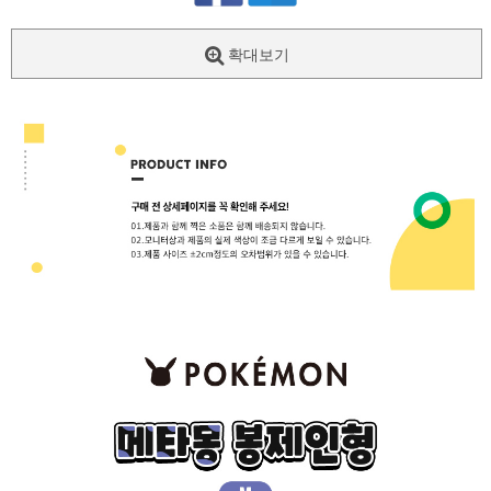
확대보기
페이코 ID로
PAYCO 바로