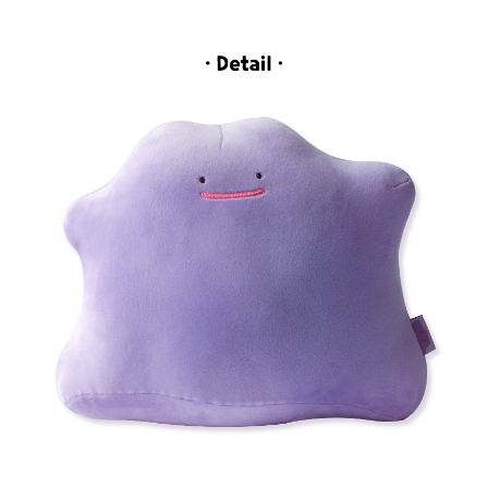
페이코 라이
구매