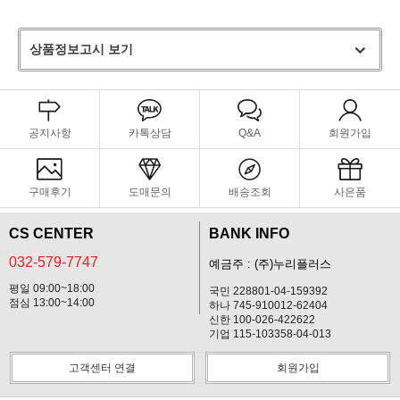
상품정보고시 보기
공지사항
카톡상담
Q&A
회원가입
구매후기
도매문의
배송조회
사은품
CS CENTER
BANK INFO
032-579-7747
예금주 : (주)누리플러스
평일 09:00~18:00
국민 228801-04-159392
점심 13:00~14:00
하나 745-910012-62404
신한 100-026-422622
기업 115-103358-04-013
고객센터 연결
회원가입