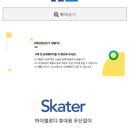
확대보기
페이코 ID로
PAYCO 바로