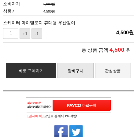
소비자가
6,000원
상품가
4,500
원
스케이터 마이멜로디 휴대용 우산걸이
4,500
원
+1
-1
4,500
총 상품 금액
원
바로 구매하기
장바구니
관심상품
[ 결제혜택 ]
포인트 결제시 1% 적립!