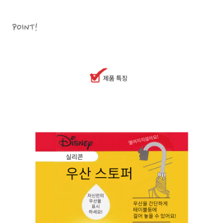
페이코 라이
구매