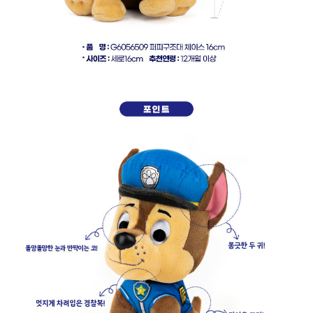
페이코 라이
구매