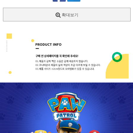
확대보기
페이코 ID로
PAYCO 바로