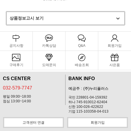
상품정보고시 보기
공지사항
카톡상담
Q&A
회원가입
구매후기
도매문의
배송조회
사은품
CS CENTER
BANK INFO
032-579-7747
예금주 : (주)누리플러스
평일 09:00~18:00
국민 228801-04-159392
점심 13:00~14:00
하나 745-910012-62404
신한 100-026-422622
기업 115-103358-04-013
고객센터 연결
회원가입