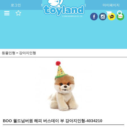
로그인
회원가입
주문조회
마이페이지
동물인형
>
강아지인형
BOO 월드넘버원 해피 버스데이 부 강아지인형-4034210