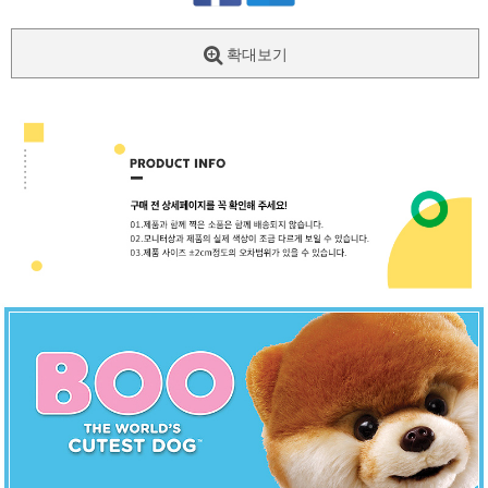
확대보기
페이코 ID로
PAYCO 바로