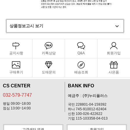
상품정보고시 보기
공지사항
카톡상담
Q&A
회원가입
구매후기
도매문의
배송조회
사은품
CS CENTER
BANK INFO
032-579-7747
예금주 : (주)누리플러스
평일 09:00~18:00
국민 228801-04-159392
점심 13:00~14:00
하나 745-910012-62404
신한 100-026-422622
기업 115-103358-04-013
고객센터 연결
회원가입