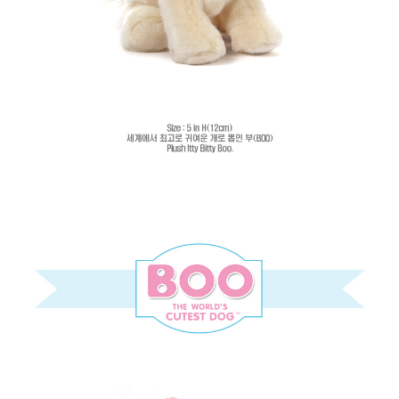
페이코 라이
구매