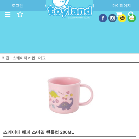
로그인
회원가입
주문조회
마이페이지
키친 · 스케이터
>
컵 · 머그
스케이터 해피 스마일 핸들컵 200ML