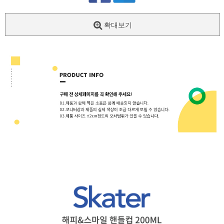
확대보기
페이코 ID로
PAYCO 바로