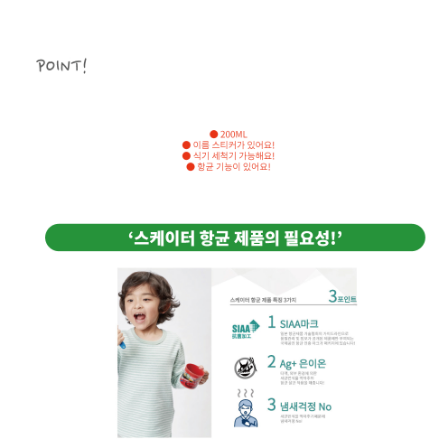
페이코 라이
구매