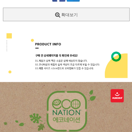
확대보기
페이코 ID로
PAYCO 바로