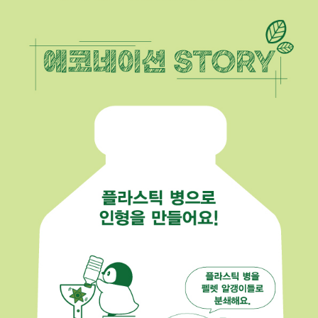
페이코 라이
구매