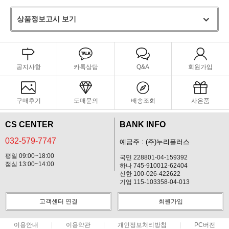
상품정보고시 보기
공지사항
카톡상담
Q&A
회원가입
구매후기
도매문의
배송조회
사은품
CS CENTER
BANK INFO
032-579-7747
예금주 : (주)누리플러스
평일 09:00~18:00
국민 228801-04-159392
점심 13:00~14:00
하나 745-910012-62404
신한 100-026-422622
기업 115-103358-04-013
고객센터 연결
회원가입
이용안내
이용약관
개인정보처리방침
PC버전