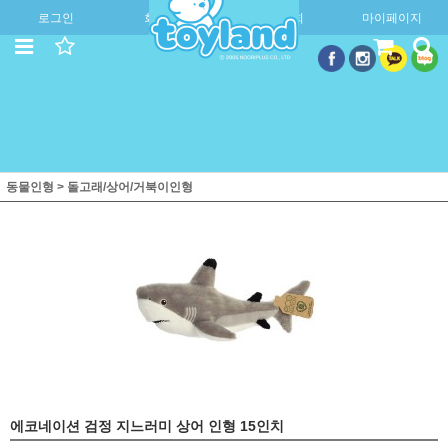
로그인
회원가입
주문조회
마이페이지
동물인형
>
돌고래/상어/거북이인형
에코네이션 검정 지느러미 상어 인형 15인치