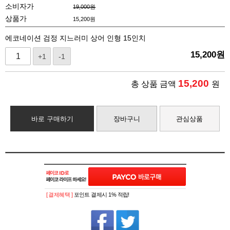
소비자가
19,000원
상품가
15,200
원
에코네이션 검정 지느러미 상어 인형 15인치
15,200
원
+1
-1
15,200
총 상품 금액
원
바로 구매하기
장바구니
관심상품
[ 결제혜택 ]
포인트 결제시 1% 적립!