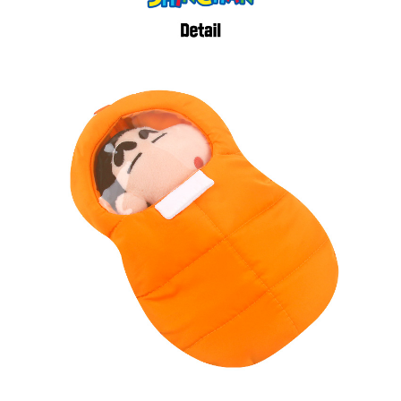
페이코 라이
구매