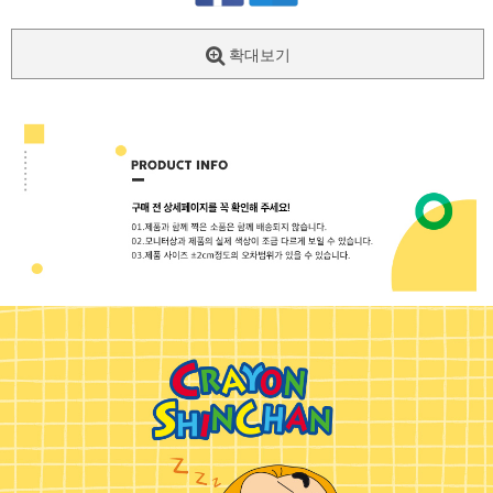
확대보기
페이코 ID로
PAYCO 바로