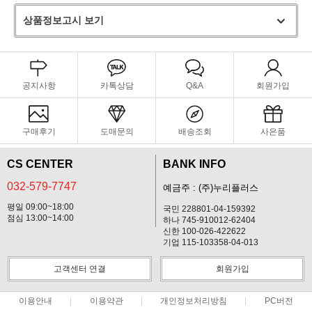
상품정보고시 보기
공지사항
카톡상담
Q&A
회원가입
구매후기
도매문의
배송조회
사은품
CS CENTER
BANK INFO
032-579-7747
예금주 : (주)누리플러스
평일 09:00~18:00
국민 228801-04-159392
점심 13:00~14:00
하나 745-910012-62404
신한 100-026-422622
기업 115-103358-04-013
고객센터 연결
회원가입
이용안내
이용약관
개인정보처리방침
PC버전