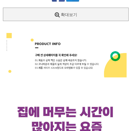
확대보기
페이코 ID로
PAYCO 바로