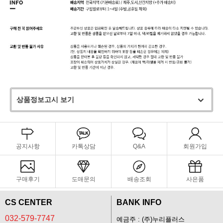
상품정보고시 보기
공지사항
카톡상담
Q&A
회원가입
구매후기
도매문의
배송조회
사은품
CS CENTER
BANK INFO
032-579-7747
예금주 : (주)누리플러스