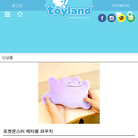
로그인
회원가입
주문조회
마이페이지
신상품
포켓몬스터 메타몽 파우치