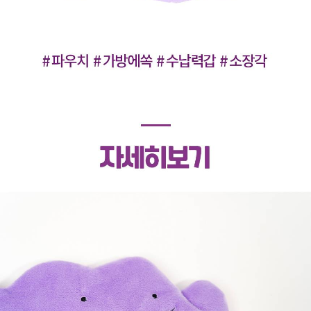
페이코 라이
구매