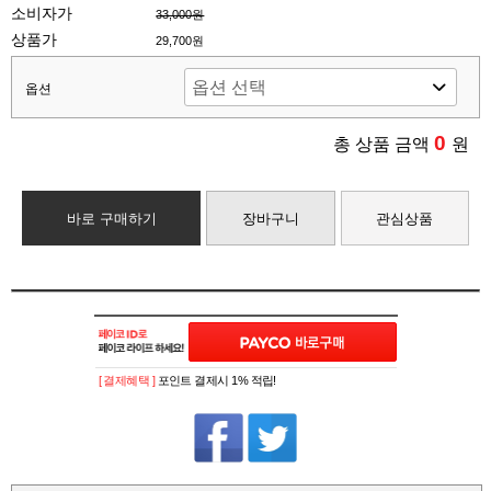
소비자가
33,000원
상품가
29,700원
옵션
0
총 상품 금액
원
바로 구매하기
장바구니
관심상품
[ 결제혜택 ]
포인트 결제시 1% 적립!