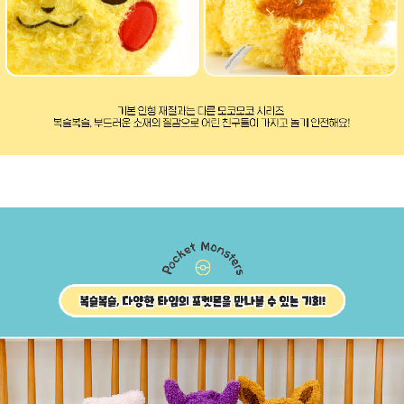
페이코 라이
구매