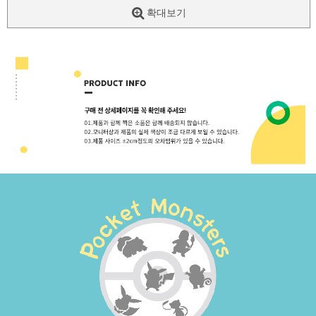
확대보기
페이코 ID로
PAYCO 바로