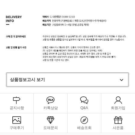
상품정보고시 보기
공지사항
카톡상담
Q&A
회원가입
구매후기
도매문의
배송조회
사은품