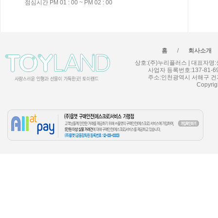
점심시간 PM 01 : 00 ~ PM 02 : 00
/
홈
회사소개
상호:(주)누리플러스 | 대표자명:성민우
사업자 등록번호:137-81-6
주소:인천광역시 서해구 건지로 90
Copyrig