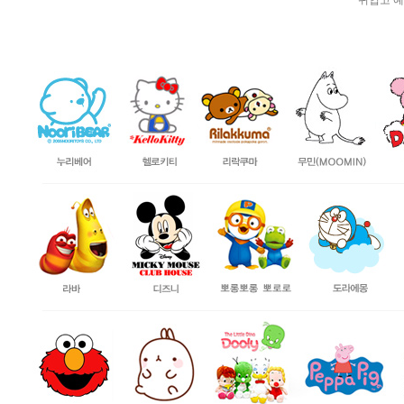
귀엽고 예