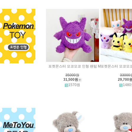
포켓몬스터 모코모코 인형 팬텀 M
포켓몬스터 모코모코 
35000원
33000
31,500원
29,700
1570원
148