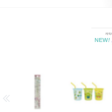
캐릭
NEW
!
