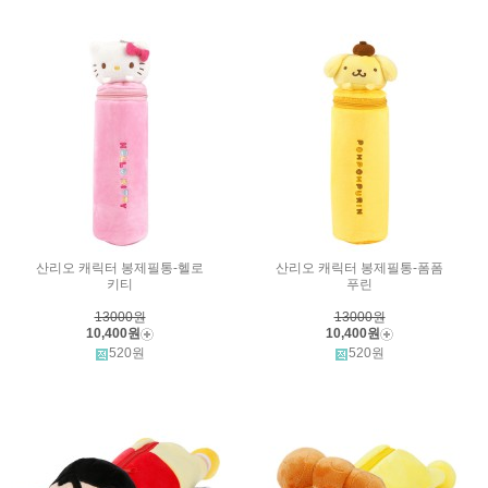
산리오 캐릭터 봉제필통-헬로
산리오 캐릭터 봉제필통-폼폼
키티
푸린
13000원
13000원
10,400원
10,400원
520원
520원