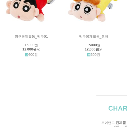
짱구봉제필통_짱구01
짱구봉제필통_짱아
15000원
15000원
12,000원
12,000원
600원
600원
CHAR
토이랜드
전제품 