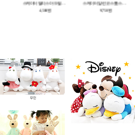
스케이터 푸 스모키 컬러 스텐 보온 도시락 560ML(포크포함)
스케이터 앨리스 아크릴 젓가락 21cm
스케이터 알린 코스튬 스트로 텀블러 3종 세트 320ML
4,500원
9,750원