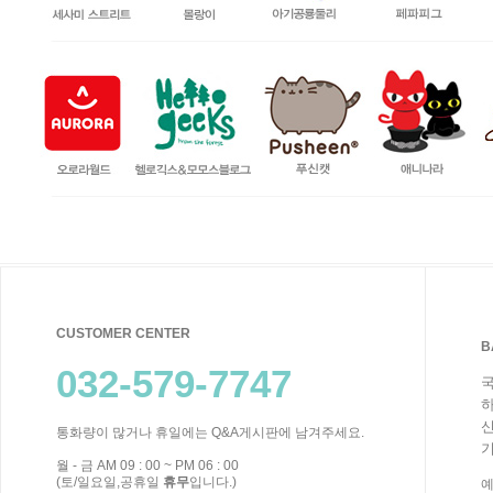
CUSTOMER CENTER
B
032-579-7747
국
하
신
통화량이 많거나 휴일에는 Q&A게시판에 남겨주세요.
기
월 - 금 AM 09 : 00 ~ PM 06 : 00
(토/일요일,공휴일
휴무
입니다.)
예