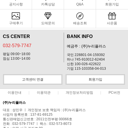
공지사항
카톡상담
Q&A
회원가입
구매후기
도매문의
배송조회
사은품
CS CENTER
BANK INFO
032-579-7747
예금주 : (주)누리플러스
평일 09:00~18:00
국민 228801-04-159392
점심 13:00~14:00
하나 745-910012-62404
신한 100-026-422622
기업 115-103358-04-013
고객센터 연결
회원가입
이용안내
이용약관
개인정보처리방침
PC버전
(주)누리플러스
대표 : 성민우 ㅣ 개인정보 보호 책임자 : (주)누리플러스
사업자 등록번호 : 137-81-69125
통신판매업신고번호 : 2011인천부평 00066호
전화 : 032-579-7747 ㅣ 팩스 : 032-573-8073