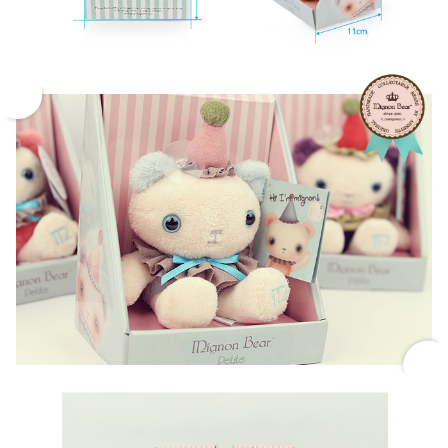
페이코 라이
구매