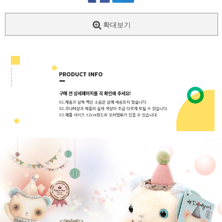
확대보기
페이코 ID로
PAYCO 바로