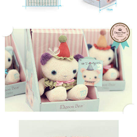
페이코 라이
구매