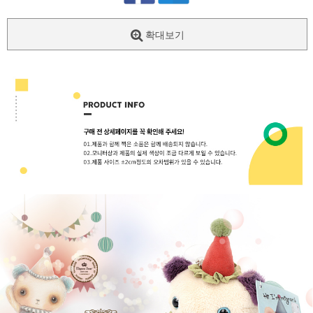
확대보기
페이코 ID로
PAYCO 바로