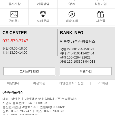
공지사항
카톡상담
Q&A
회원가입
구매후기
도매문의
배송조회
사은품
CS CENTER
BANK INFO
032-579-7747
예금주 : (주)누리플러스
평일 09:00~18:00
국민 228801-04-159392
점심 13:00~14:00
하나 745-910012-62404
신한 100-026-422622
기업 115-103358-04-013
고객센터 연결
회원가입
이용안내
이용약관
개인정보처리방침
PC버전
(주)누리플러스
대표 : 성민우 ㅣ 개인정보 보호 책임자 : (주)누리플러스
사업자 등록번호 : 137-81-69125
통신판매업신고번호 : 2011인천부평 00066호
전화 : 032-579-7747 ㅣ 팩스 : 032-573-8073