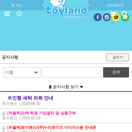
로그인
회원가입
주문조회
마이페이지
공지사항
글쓰기
검색
공지사항 보기
※인형 세탁 의뢰 안내
토이랜드
| 2024-08-30
[※필독]도매 회원 가입절차 및 상품구매
토이랜드
| 2014-10-23
[※필독]토이랜드/(주)누리토이즈 이미지사용 안내문