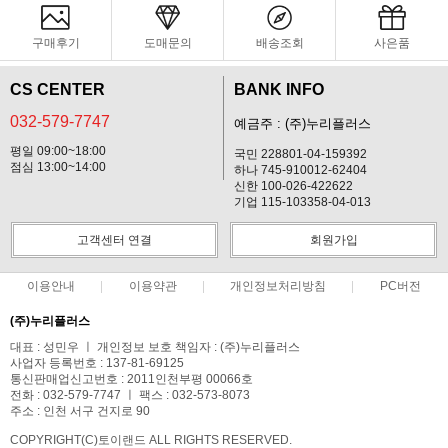
구매후기
도매문의
배송조회
사은품
CS CENTER
BANK INFO
032-579-7747
예금주 : (주)누리플러스
평일 09:00~18:00
국민 228801-04-159392
점심 13:00~14:00
하나 745-910012-62404
신한 100-026-422622
기업 115-103358-04-013
고객센터 연결
회원가입
이용안내
이용약관
개인정보처리방침
PC버전
(주)누리플러스
대표 : 성민우 ㅣ 개인정보 보호 책임자 : (주)누리플러스
사업자 등록번호 : 137-81-69125
통신판매업신고번호 : 2011인천부평 00066호
전화 : 032-579-7747 ㅣ 팩스 : 032-573-8073
주소 : 인천 서구 건지로 90
COPYRIGHT(C)토이랜드 ALL RIGHTS RESERVED.