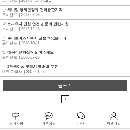
토이랜드
| 2014-04-14
|
1
캐니멀 봉제인형류 전국총판계약
토이랜드
| 2013-06-05
브라우니 인형 안전성 문의 관련사항
토이랜드
| 2012-12-13
누리토이즈사옥 이전을 하였습니다.
토이랜드
| 2010-10-11
대량주문하실때 읽어주세요
토이랜드
| 2008-07-25
3만원이상 구매시 택배비 무료
대표 관리자
| 2007-01-25
글쓰기
1
공지사항
카톡상담
Q&A
회원가입