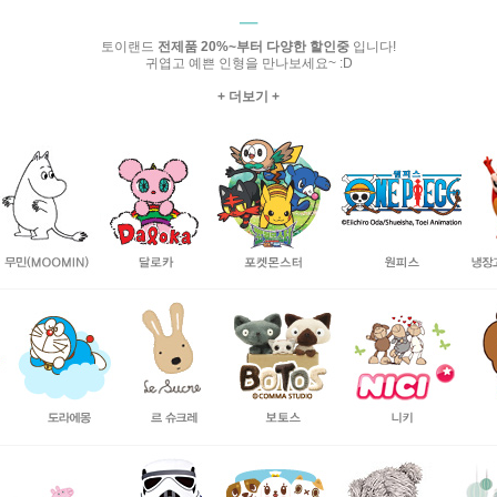
─
토이랜드
전제품 20%~부터 다양한 할인중
입니다!
귀엽고 예쁜 인형을 만나보세요~ :D
+ 더보기 +