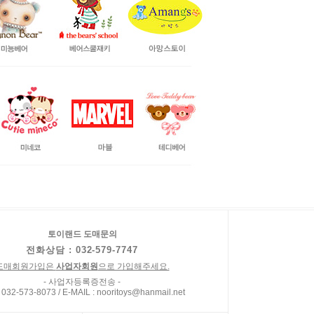
토이랜드 도매문의
전화상담 : 032-579-7747
도매회원가입은
사업자회원
으로 가입해주세요.
- 사업자등록증전송 -
 032-573-8073 / E-MAIL : nooritoys@hanmail.net