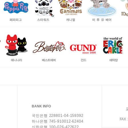
BANK INFO
국민은행 228801-04-159392
FAX :
하나은행 745-910012-62404
신한은행 100-026-422622