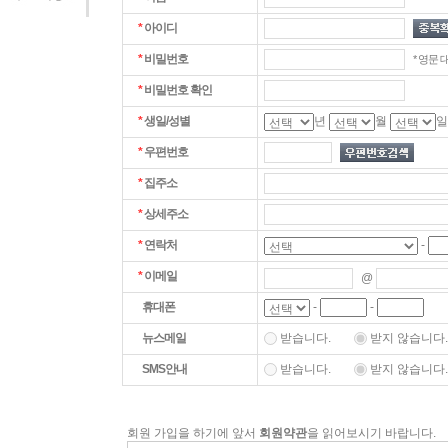
*
아이디
*
비밀번호
* 영문 
*
비밀번호 확인
*
생일/성별
년
월
*
우편번호
*
집주소
*
상세주소
-
*
연락처
*
이메일
@
-
-
휴대폰
뉴스메일
받습니다.
받지 않습니다.
SMS안내
받습니다.
받지 않습니다.
회원 가입을 하기에 앞서
회원약관
을 읽어보시기 바랍니다.