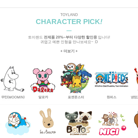
TOYLAND
CHARACTER PICK
!
─
토이랜드
전제품 20%~부터 다양한 할인중
입니다!
귀엽고 예쁜 인형을 만나보세요~ :D
+ 더보기 +