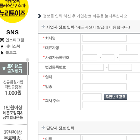
정보를 입력 하신 후 가입완료 버튼을 눌러주십시오.
사업자 정보 입력
(*세금계산서 발급에 이용됩니다.)
SNS
*
회사명
인스타그램
페이스북
*
대표자명
블로그
-
-
*
사업자등록번호
-
법인등록번호
*
업태
*
업종
*
회사 주소
담당자 정보 입력
*
이름