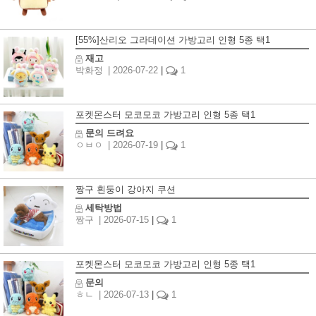
[55%]산리오 그라데이션 가방고리 인형 5종 택1
재고
박화정
| 2026-07-22
|
1
포켓몬스터 모코모코 가방고리 인형 5종 택1
문의 드려요
ㅇㅂㅇ
| 2026-07-19
|
1
짱구 흰둥이 강아지 쿠션
세탁방법
짱구
| 2026-07-15
|
1
포켓몬스터 모코모코 가방고리 인형 5종 택1
문의
ㅎㄴ
| 2026-07-13
|
1