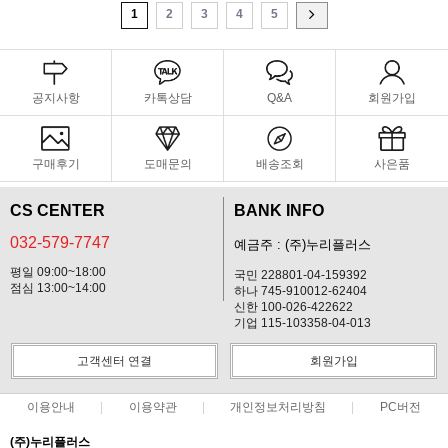
1
2
3
4
5
공지사항
카톡상담
Q&A
회원가입
구매후기
도매문의
배송조회
사은품
CS CENTER
BANK INFO
032-579-7747
예금주 : (주)누리플러스
평일 09:00~18:00
국민 228801-04-159392
점심 13:00~14:00
하나 745-910012-62404
신한 100-026-422622
기업 115-103358-04-013
고객센터 연결
회원가입
이용안내
이용약관
개인정보처리방침
PC버전
(주)누리플러스