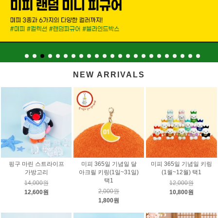
NEW ARRIVALS
핑구 마린 스트라이프
미피 365일 기념일 달
미피 365일 기념일 키링
가방고리
아크릴 키링(1일~31일)
(1월~12월) 택1
택1
14,000원
12,000원
2,000원
12,600원
10,800원
1,800원