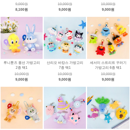
9,000원
10,000원
10,000원
8,100원
9,000원
9,000원
루니툰즈 풍선 가방고리
산리오 바캉스 가방고리
세서미 스트리트 꾸러기
2종 택1
7종 택1
가방고리 6종 택1
10,000원
10,000원
10,000원
9,000원
9,000원
9,000원