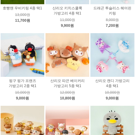
호빵맨 우비키링 4종 택1
산리오 키치스쿨룩
드래곤 투슬리스 헤어핀
가방고리 4종 택1
키링
13,000원
11,000원
8,000원
11,700원
9,900원
7,200원
핑구 핑가 프랜즈
산리오 따끈 베이커리
산리오 캔디 가방고리
가방고리 2종 택1
가방고리 5종 택1
4종 택1
10,000원
12,000원
10,000원
9,000원
10,800원
9,000원