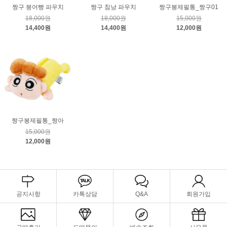
짱구 붕어빵 파우치
짱구 침낭 파우치
짱구봉제필통_짱구01
18,000원
18,000원
15,000원
14,400원
14,400원
12,000원
짱구봉제필통_짱아
15,000원
12,000원
공지사항
카톡상담
Q&A
회원가입