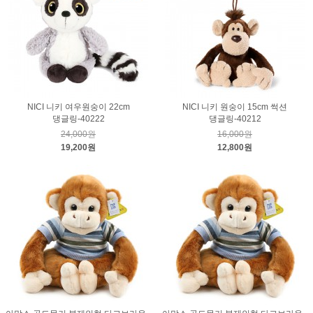
NICI 니키 여우원숭이 22cm
NICI 니키 원숭이 15cm 썩션
댕글링-40222
댕글링-40212
24,000원
16,000원
19,200원
12,800원