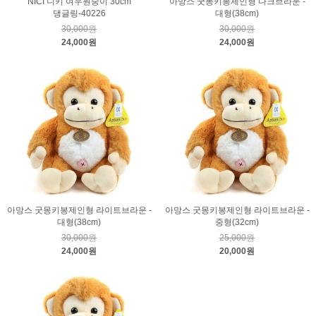
NICI 니키 여우원숭이 30cm
아망스 굿몽키봉제인형 다크브라운 -
댕글링-40226
대형(38cm)
30,000원
30,000원
24,000원
24,000원
아망스 굿몽키봉제인형 라이트브라운 -
아망스 굿몽키봉제인형 라이트브라운 -
대형(38cm)
중형(32cm)
30,000원
25,000원
24,000원
20,000원