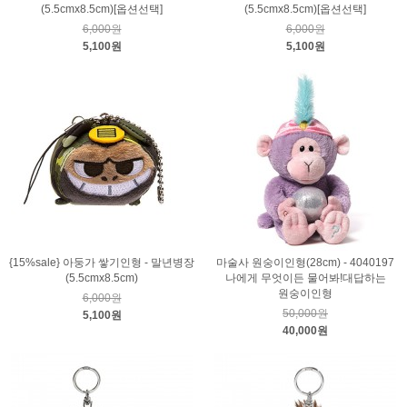
(5.5cmx8.5cm)[옵션선택]
(5.5cmx8.5cm)[옵션선택]
6,000원
6,000원
5,100원
5,100원
{15%sale} 아둥가 쌓기인형 - 말년병장
마술사 원숭이인형(28cm) - 4040197
(5.5cmx8.5cm)
나에게 무엇이든 물어봐!대답하는
원숭이인형
6,000원
50,000원
5,100원
40,000원