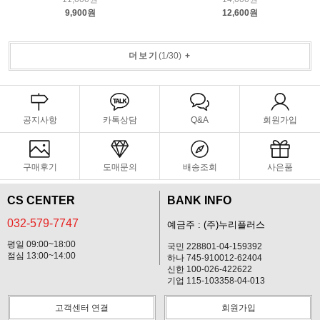
9,900원
12,600원
더보기
(
1
/
30
)
+
공지사항
카톡상담
Q&A
회원가입
구매후기
도매문의
배송조회
사은품
CS CENTER
BANK INFO
032-579-7747
예금주 : (주)누리플러스
평일 09:00~18:00
국민 228801-04-159392
점심 13:00~14:00
하나 745-910012-62404
신한 100-026-422622
기업 115-103358-04-013
고객센터 연결
회원가입