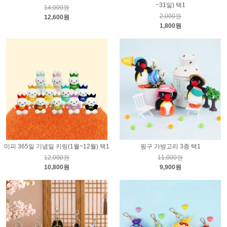
~31일) 택1
14,000원
2,000원
12,600원
1,800원
미피 365일 기념일 키링(1월~12월) 택1
핑구 가방고리 3종 택1
12,000원
11,000원
10,800원
9,900원