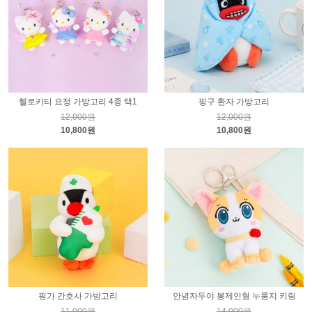
헬로키티 요정 가방고리 4종 택1
핑구 환자 가방고리
12,000원
12,000원
10,800원
10,800원
핑가 간호사 가방고리
안녕자두야 봉제인형 누룽지 키링
11,000원
14,000원