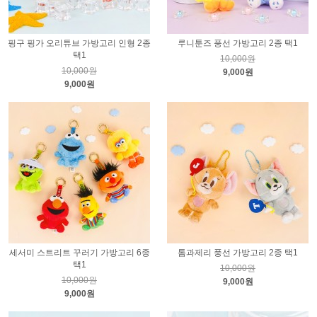
핑구 핑가 오리튜브 가방고리 인형 2종
루니툰즈 풍선 가방고리 2종 택1
택1
10,000원
10,000원
9,000원
9,000원
세서미 스트리트 꾸러기 가방고리 6종
톰과제리 풍선 가방고리 2종 택1
택1
10,000원
10,000원
9,000원
9,000원