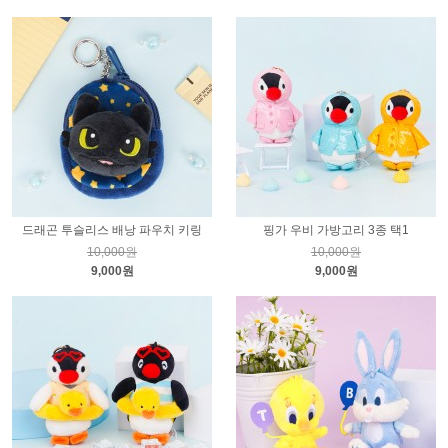
드래곤 투슬리스 배낭 파우치 키링
핑가 우비 가방고리 3종 택1
10,000원
10,000원
9,000원
9,000원