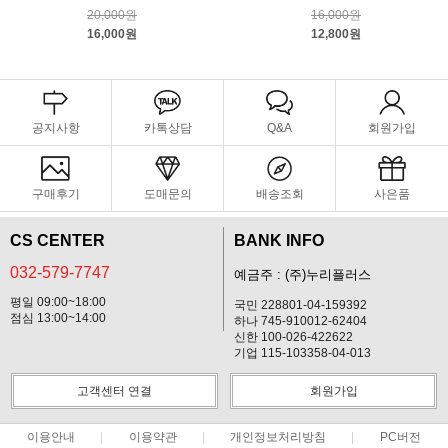
20,000원
16,000원
16,000원
12,800원
공지사항
카톡상담
Q&A
회원가입
구매후기
도매문의
배송조회
사은품
CS CENTER
BANK INFO
032-579-7747
예금주 : (주)누리플러스
평일 09:00~18:00
국민 228801-04-159392
점심 13:00~14:00
하나 745-910012-62404
신한 100-026-422622
기업 115-103358-04-013
고객센터 연결
회원가입
이용안내
이용약관
개인정보처리방침
PC버전