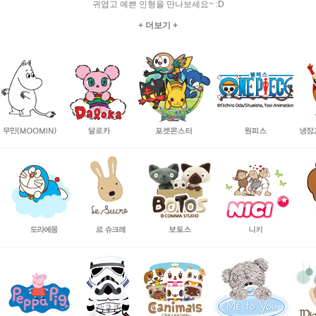
귀엽고 예쁜 인형을 만나보세요~ :D
+ 더보기 +