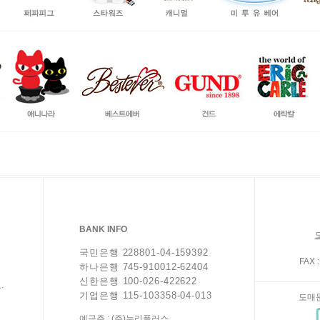
BANK INFO
국민은행 228801-04-159392
FAX :
하나은행 745-910012-62404
신한은행 100-026-422622
.
기업은행 115-103358-04-013
도매
예금주 : (주)누리플러스