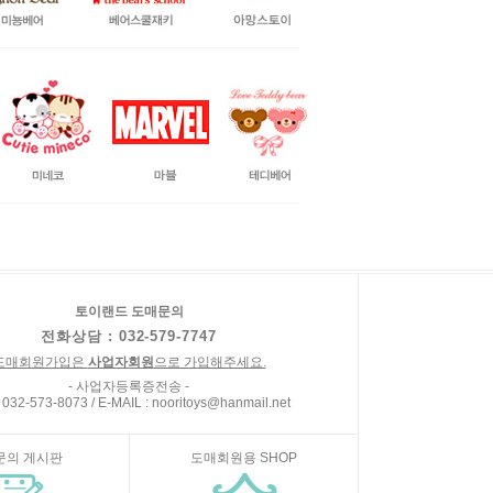
토이랜드 도매문의
전화상담 : 032-579-7747
도매회원가입은
사업자회원
으로 가입해주세요.
- 사업자등록증전송 -
 032-573-8073 / E-MAIL : nooritoys@hanmail.net
문의 게시판
도매회원용 SHOP