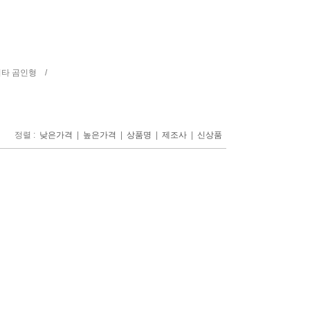
기타 곰인형 /
정렬 :
|
|
|
|
낮은가격
높은가격
상품명
제조사
신상품