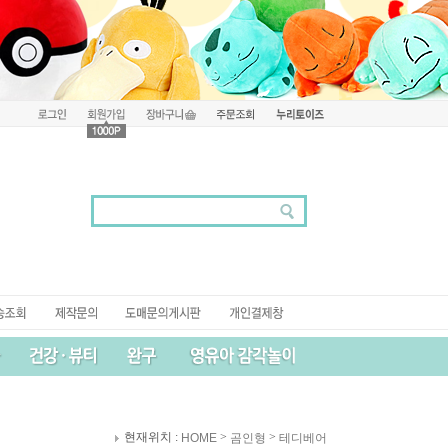
현재위치 :
>
>
HOME
곰인형
테디베어