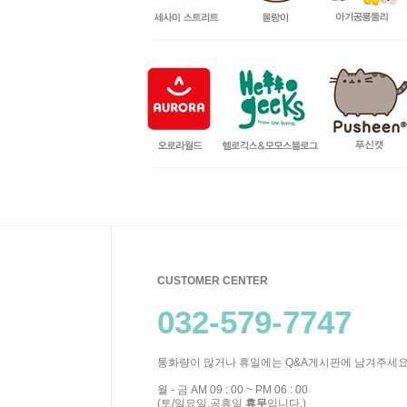
CUSTOMER CENTER
032-579-7747
통화량이 많거나 휴일에는 Q&A게시판에 남겨주세요
월 - 금 AM 09 : 00 ~ PM 06 : 00
(토/일요일,공휴일
휴무
입니다.)