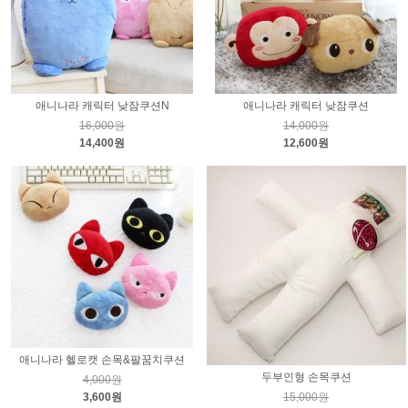
애니나라 캐릭터 낮잠쿠션N
애니나라 캐릭터 낮잠쿠션
16,000원
14,000원
14,400원
12,600원
애니나라 헬로캣 손목&팔꿈치쿠션
두부인형 손목쿠션
4,000원
3,600원
15,000원