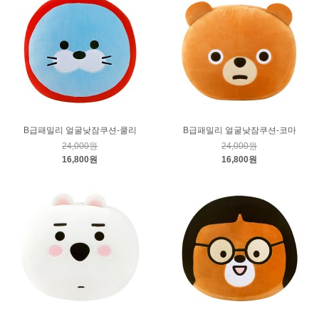
B급패밀리 얼굴낮잠쿠션-쿨리
B급패밀리 얼굴낮잠쿠션-코마
24,000원
24,000원
16,800원
16,800원