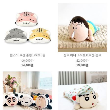
햄스터 쿠션 중형 30cm 3종
짱구 미니 바디모찌쿠션-맹구
16,000원
22,000원
14,400원
19,800원