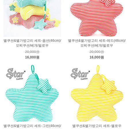
별쿠션&별가방고리 세트-옵션(46cm)/
별쿠션&별가방고리 세트-레드(46cm)/
모찌쿠션/베개/필로우
모찌쿠션/베개/필로우
20,000원
20,000원
16,000원
16,000원
별쿠션&별가방고리 세트-그린(46cm)/
별쿠션&별가방고리 세트-옐로우