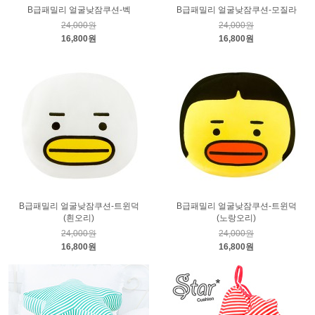
B급패밀리 얼굴낮잠쿠션-벡
B급패밀리 얼굴낮잠쿠션-모질라
24,000원
24,000원
16,800원
16,800원
B급패밀리 얼굴낮잠쿠션-트윈덕
B급패밀리 얼굴낮잠쿠션-트윈덕
(흰오리)
(노랑오리)
24,000원
24,000원
16,800원
16,800원